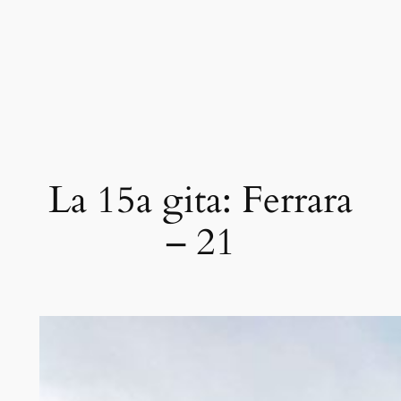
La 15a gita: Ferrara
– 21