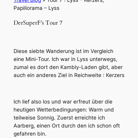
Travel Blog
»
Tour 7 : Lyss – Kerzers,
Papiliorama – Lyss
DerSuperF’s Tour 7
Diese siebte Wanderung ist im Vergleich
eine Mini-Tour. Ich war in Lyss unterwegs,
zumal es dort den Kambly-Laden gibt, aber
auch ein anderes Ziel in Reichweite : Kerzers
Ich lief also los und war erfreut über die
heutigen Wetterbedingungen: Warm und
teilweise Sonnig. Zuerst erreichte ich
Aarberg, einen Ort durch den ich schon oft
gefahren bin.