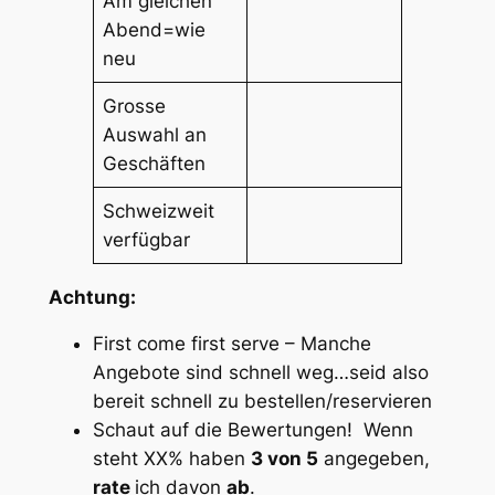
Am gleichen
Abend=wie
neu
Grosse
Auswahl an
Geschäften
Schweizweit
verfügbar
Achtung:
First come first serve – Manche
Angebote sind schnell weg…seid also
bereit schnell zu bestellen/reservieren
Schaut auf die Bewertungen! Wenn
steht XX% haben
3 von 5
angegeben,
rate
ich davon
ab
.