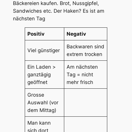
Bäckereien kaufen. Brot, Nussgipfel,
Sandwiches etc. Der Haken? Es ist am
nächsten Tag
Positiv
Negativ
Backwaren sind
Viel günstiger
extrem trocken
Ein Laden >
Am nächsten
ganztägig
Tag = nicht
geöffnet
mehr frisch
Grosse
Auswahl (vor
dem Mittag)
Man kann
sich dort