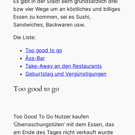
Es gibt in der Stadt Bern grundsätzlich drei
bzw vier Wege um an köstliches und billiges
Essen zu kommen, sei es Sushi,
Sandwiches, Backwaren usw.
Die Liste:
Too good to go
Äss-Bar
Take-Away an den Restaurants
Geburtstag und Vergünstigungen
Too good to go
Too Good To Go Nutzer kaufen
‘Überraschungstüten’ mit dem Essen, das
am Ende des Tages nicht verkauft wurde