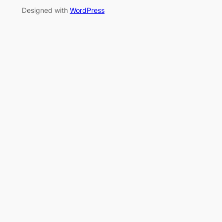
Designed with
WordPress