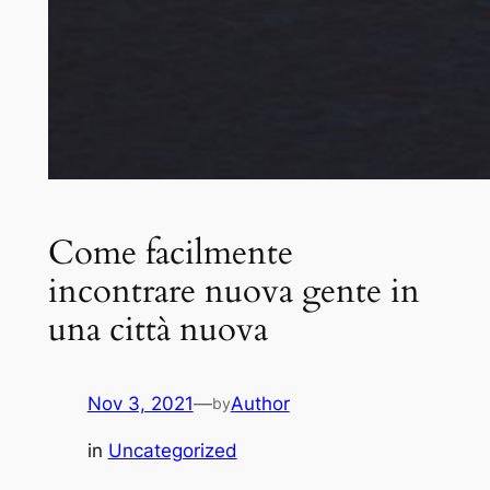
Come facilmente
incontrare nuova gente in
una città nuova
Nov 3, 2021
—
Author
by
in
Uncategorized