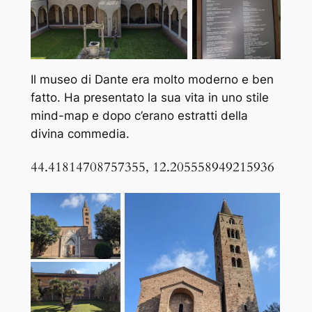
Il museo di Dante era molto moderno e ben
fatto. Ha presentato la sua vita in uno stile
mind-map e dopo c’erano estratti della
divina commedia.
44.41814708757355, 12.205558949215936