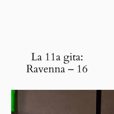
La 11a gita:
Ravenna – 16