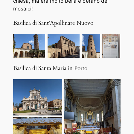
chiesa, ma era molto bella e c’erano dei
mosaici!
Basilica di Sant’Apollinare Nuovo
Basilica di Santa Maria in Porto