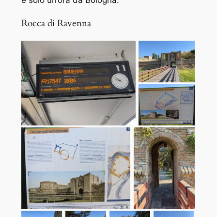
e solo un’ora da Bologna.
Rocca di Ravenna